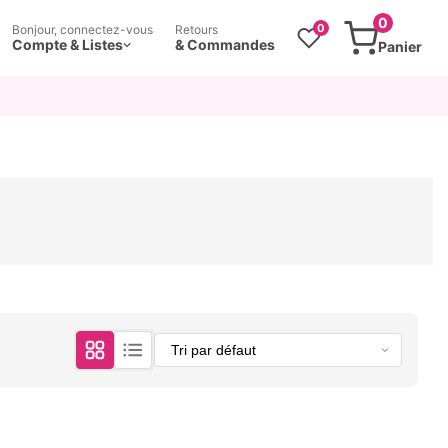
0
0
Bonjour, connectez-vous
Retours
Compte & Listes
& Commandes
Panier