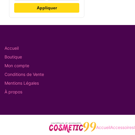
Appliquer
Accueil
Boutique
Mon compte
Conditions de Vente
Mentions Légales
À propos
Accueil
Accessoires