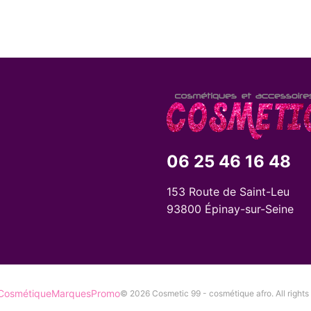
06 25 46 16 48
153 Route de Saint-Leu
93800 Épinay-sur-Seine
Cosmétique
Marques
Promo
© 2026 Cosmetic 99 - cosmétique afro. All rights