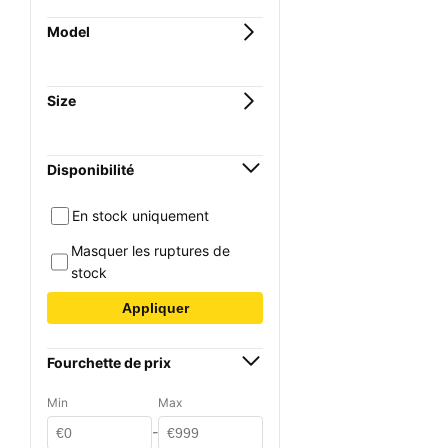
Model
Size
Disponibilité
En stock uniquement
Masquer les ruptures de
stock
Appliquer
Fourchette de prix
Min
Max
-