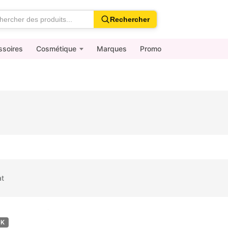
Rechercher
ssoires
Cosmétique
Marques
Promo
at
CK