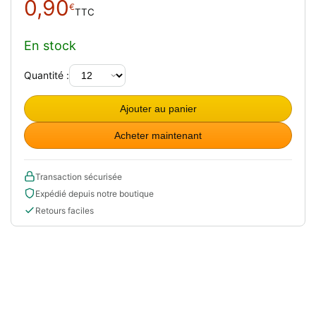
0,90
€
TTC
En stock
Quantité :
Ajouter au panier
Acheter maintenant
Transaction sécurisée
Expédié depuis notre boutique
Retours faciles