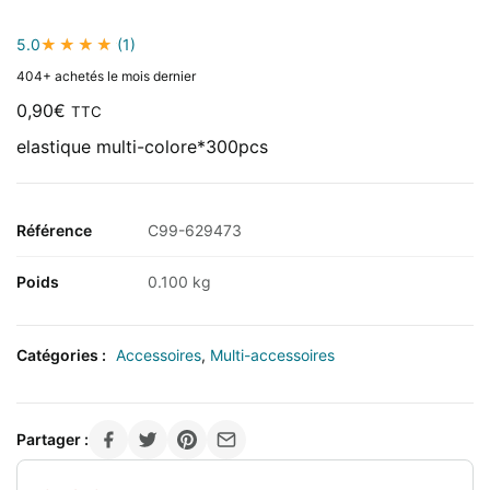
5.0
(1)
404+ achetés le mois dernier
0,90
€
TTC
elastique multi-colore*300pcs
Référence
C99-629473
Poids
0.100 kg
Catégories :
Accessoires
,
Multi-accessoires
Partager :