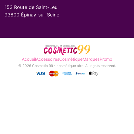
153 Route de Saint-Leu
93800 Épinay-sur-Seine
Accueil
Accessoires
Cosmétique
Marques
Promo
© 2026 Cosmetic 99 - cosmétique afro. All rights reserved.