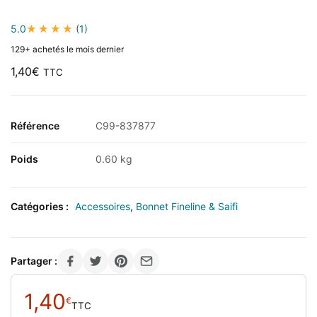
5.0
(1)
129+ achetés le mois dernier
1,40
€
TTC
Référence
C99-837877
Poids
0.60 kg
Catégories :
Accessoires
,
Bonnet Fineline & Saifi
Partager :
1,40
€
TTC