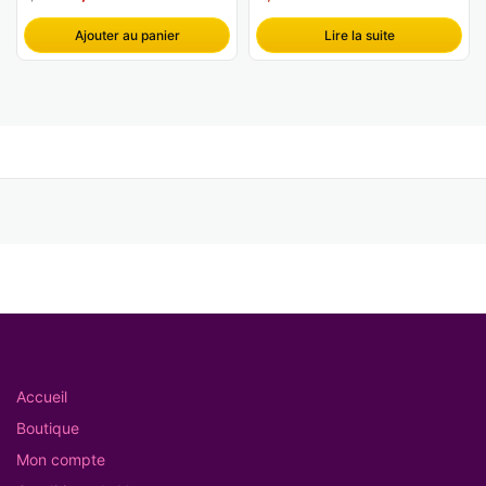
prix
prix
Ajouter au panier
Lire la suite
initial
actuel
était :
est :
1,99€.
0,49€.
Accueil
Boutique
Mon compte