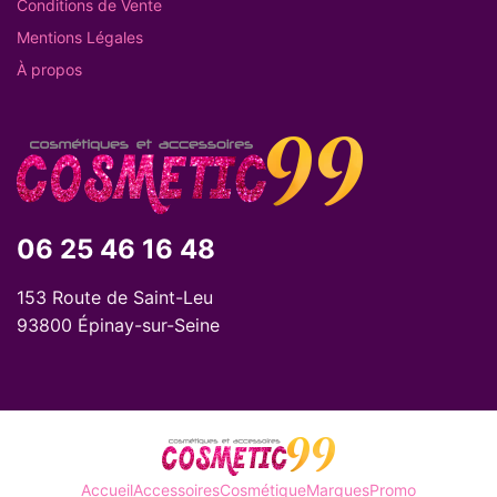
Conditions de Vente
Mentions Légales
À propos
06 25 46 16 48
153 Route de Saint-Leu
93800 Épinay-sur-Seine
Accueil
Accessoires
Cosmétique
Marques
Promo