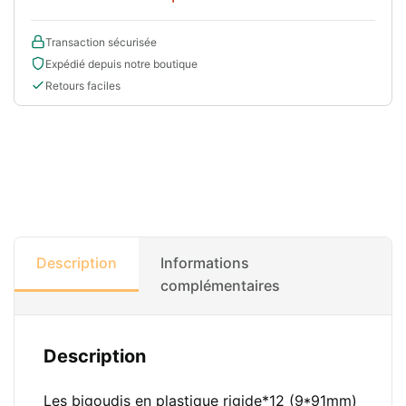
Transaction sécurisée
Expédié depuis notre boutique
Retours faciles
Description
Informations
complémentaires
Description
Les bigoudis en plastique rigide*12 (9*91mm)