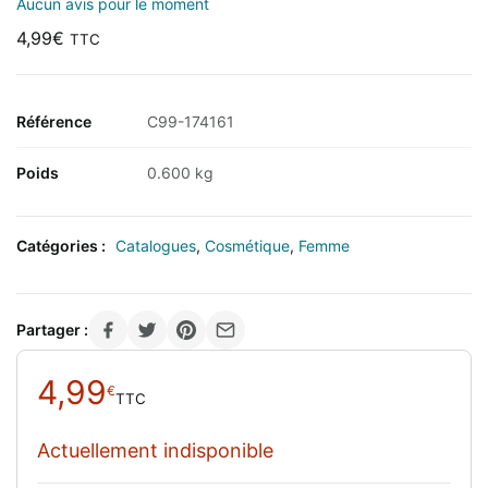
Aucun avis pour le moment
4,99
€
TTC
Référence
C99-174161
Poids
0.600 kg
Catégories :
Catalogues
,
Cosmétique
,
Femme
Partager :
4,99
€
TTC
Actuellement indisponible