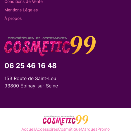
Conditions de Vente
Mentions Légales
À propos
06 25 46 16 48
153 Route de Saint-Leu
93800 Épinay-sur-Seine
Accueil
Accessoires
Cosmétique
Marques
Promo