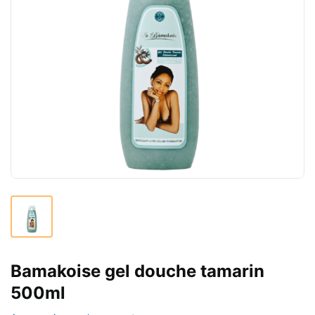
Bamakoise gel douche tamarin
500ml