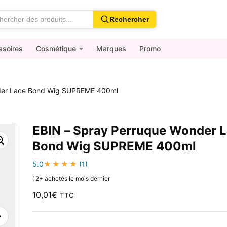
Rechercher
ssoires
Cosmétique
Marques
Promo
der Lace Bond Wig SUPREME 400ml
EBIN – Spray Perruque Wonder 
Bond Wig SUPREME 400ml
5.0
(1)
12+ achetés le mois dernier
10,01
€
TTC