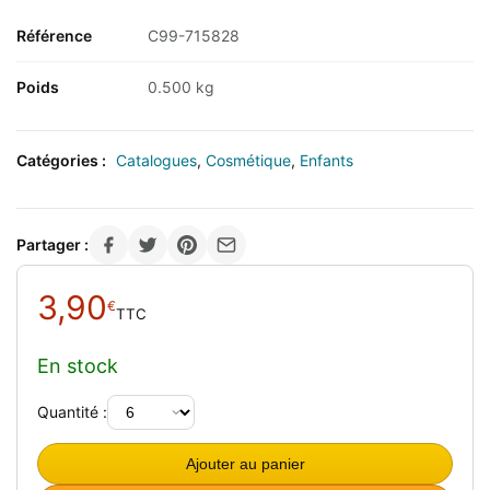
Référence
C99-715828
Poids
0.500 kg
Catégories :
Catalogues
,
Cosmétique
,
Enfants
Partager :
3,90
€
TTC
En stock
Quantité :
Ajouter au panier