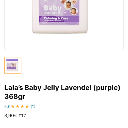
Lala’s Baby Jelly Lavendel (purple)
368gr
5.0
(1)
3,90
€
TTC