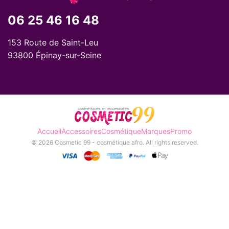
06 25 46 16 48
153 Route de Saint-Leu
93800 Épinay-sur-Seine
Accueil
Accessoires
Cosmétique
Marques
Promo
© 2026 Cosmetic 99 - cosmétique afro. All rights reserved.