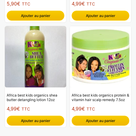
5,90
€
4,99
€
TTC
TTC
Ajouter au panier
Ajouter au panier
Africa best kids organics shea
Africa best kids organics protein &
butter detangling lotion 12oz
vitamin hair scalp remedy 7.5oz
4,99
€
4,99
€
TTC
TTC
Ajouter au panier
Ajouter au panier