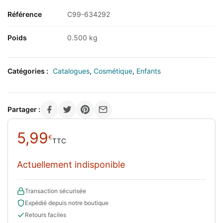
Référence
C99-634292
Poids
0.500 kg
Catégories :
Catalogues
,
Cosmétique
,
Enfants
Partager :
5,99
€
TTC
Actuellement indisponible
Transaction sécurisée
Expédié depuis notre boutique
Retours faciles