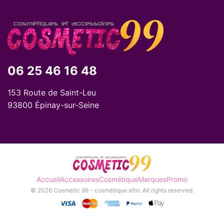
06 25 46 16 48
153 Route de Saint-Leu
93800 Épinay-sur-Seine
Accueil
Accessoires
Cosmétique
Marques
Promo
© 2026 Cosmetic 99 - cosmétique afro. All rights reserved.