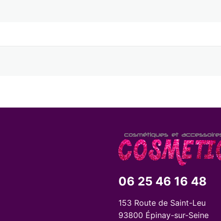
06 25 46 16 48
153 Route de Saint-Leu
93800 Épinay-sur-Seine