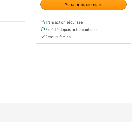
Acheter maintenant
Transaction sécurisée
Expédié depuis notre boutique
Retours faciles