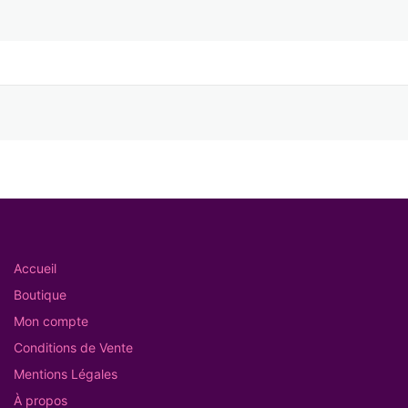
Accueil
Boutique
Mon compte
Conditions de Vente
Mentions Légales
À propos