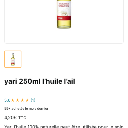
yari 250ml l’huile l’ail
5.0
(1)
59+ achetés le mois dernier
4,20
€
TTC
Yari l’huile 100% naturelle peut être utilisée pour le soin