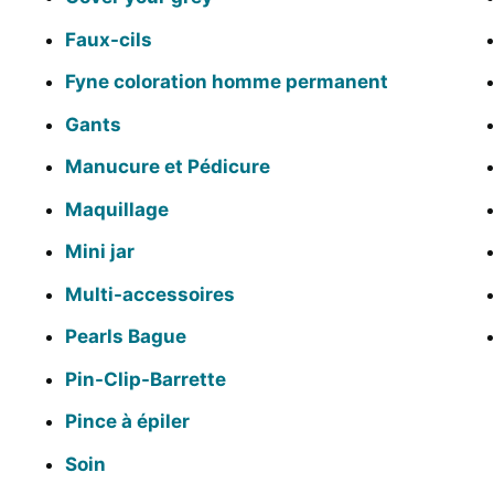
Faux-cils
Fyne coloration homme permanent
Gants
Manucure et Pédicure
Maquillage
Mini jar
Multi-accessoires
Pearls Bague
Pin-Clip-Barrette
Pince à épiler
Soin