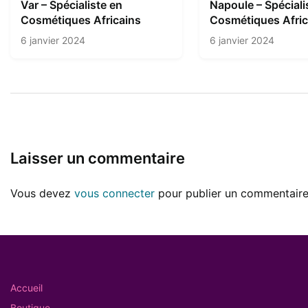
Var – Spécialiste en
Napoule – Spéciali
Cosmétiques Africains
Cosmétiques Afric
6 janvier 2024
6 janvier 2024
Laisser un commentaire
Vous devez
vous connecter
pour publier un commentaire
Accueil
Boutique