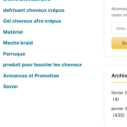
Abonnez
defrisant cheveux crépus
rester i
Gel cheveux afro crépus
Matériel
Meche braid
S'
Perruque
produit pour boucler les cheveux
Archi
Annonces et Promotion
Savon
février 
(4)
janvier 
(435)