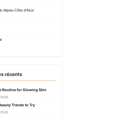
e-Alpes-Côte d'Azur
re
es récents
e Routine for Glowing Skin
r 2026
Beauty Trends to Try
r 2026