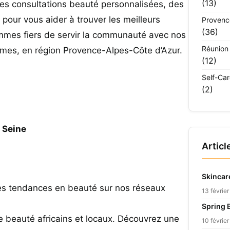
(13)
des consultations beauté personnalisées, des
pour vous aider à trouver les meilleurs
Provenc
(36)
mmes fiers de servir la communauté avec nos
Réunion
times, en région Provence-Alpes-Côte d’Azur.
(12)
Self-Ca
(2)
 Seine
Articl
Skincar
res tendances en beauté sur nos réseaux
13 févrie
Spring 
e beauté africains et locaux. Découvrez une
10 févrie