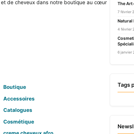
u et de cheveux dans notre boutique au cœur
The Art
7 février
Natural
4 février
Cosmeti
Spécial
6 janvier
Tags 
Boutique
Accessoires
Catalogues
Cosmétique
Newsl
creme cheveux afro