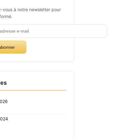
-vous à notre newsletter pour
nformé.
abonner
ves
2026
2024