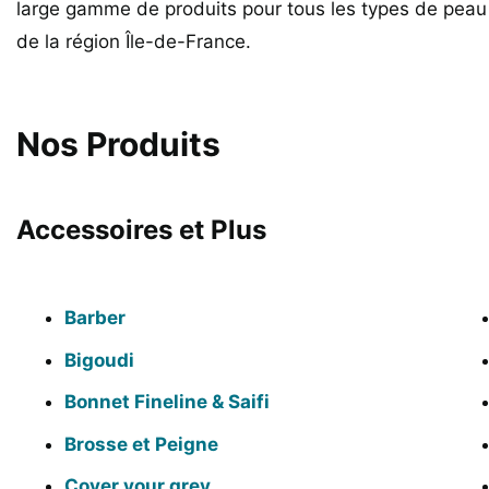
large gamme de produits pour tous les types de pea
de la région Île-de-France.
Nos Produits
Accessoires et Plus
Barber
Bigoudi
Bonnet Fineline & Saifi
Brosse et Peigne
Cover your grey