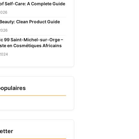
 of Self-Care: A Complete Guide
 2026
 Beauty: Clean Product Guide
 2026
c 99 Saint-Michel-sur-Orge –
iste en Cosmétiques Africains
 2024
populaires
etter