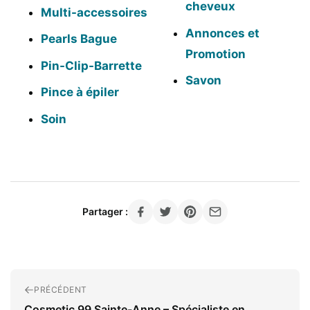
cheveux
Multi-accessoires
Annonces et
Pearls Bague
Promotion
Pin-Clip-Barrette
Savon
Pince à épiler
Soin
Partager :
PRÉCÉDENT
Cosmetic 99 Sainte-Anne – Spécialiste en