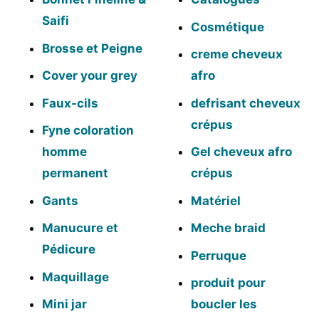
Saifi
Cosmétique
Brosse et Peigne
creme cheveux
Cover your grey
afro
Faux-cils
defrisant cheveux
crépus
Fyne coloration
homme
Gel cheveux afro
permanent
crépus
Gants
Matériel
Manucure et
Meche braid
Pédicure
Perruque
Maquillage
produit pour
Mini jar
boucler les