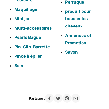
Pédicure
Perruque
Maquillage
produit pour
Mini jar
boucler les
cheveux
Multi-accessoires
Annonces et
Pearls Bague
Promotion
Pin-Clip-Barrette
Savon
Pince à épiler
Soin
Partager :