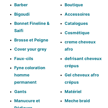
Barber
Boutique
Bigoudi
Accessoires
Bonnet Fineline &
Catalogues
Saifi
Cosmétique
Brosse et Peigne
creme cheveux
Cover your grey
afro
Faux-cils
defrisant cheveux
crépus
Fyne coloration
homme
Gel cheveux afro
permanent
crépus
Gants
Matériel
Manucure et
Meche braid