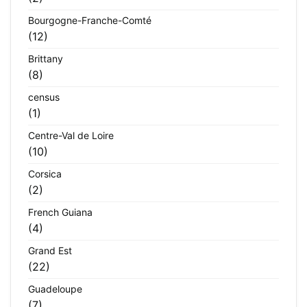
Bourgogne-Franche-Comté
(12)
Brittany
(8)
census
(1)
Centre-Val de Loire
(10)
Corsica
(2)
French Guiana
(4)
Grand Est
(22)
Guadeloupe
(7)