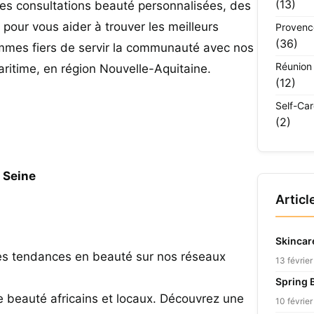
(13)
des consultations beauté personnalisées, des
pour vous aider à trouver les meilleurs
Provenc
(36)
mmes fiers de servir la communauté avec nos
Réunion
aritime, en région Nouvelle-Aquitaine.
(12)
Self-Ca
(2)
 Seine
Articl
Skincar
res tendances en beauté sur nos réseaux
13 févrie
Spring 
e beauté africains et locaux. Découvrez une
10 févrie