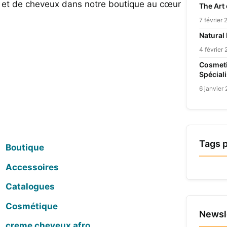
u et de cheveux dans notre boutique au cœur
The Art
7 février
Natural
4 février
Cosmeti
Spécial
6 janvier
Tags 
Boutique
Accessoires
Catalogues
Cosmétique
Newsl
creme cheveux afro