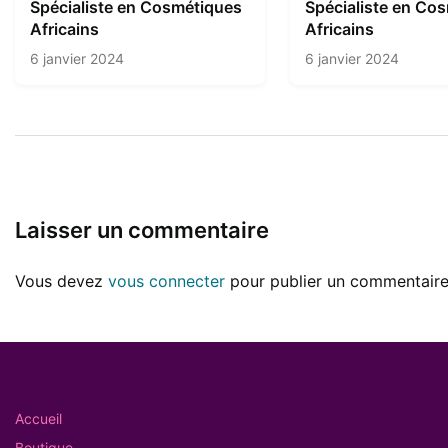
Spécialiste en Cosmétiques
Spécialiste en Co
Africains
Africains
6 janvier 2024
6 janvier 2024
Laisser un commentaire
Vous devez
vous connecter
pour publier un commentaire
Accueil
Boutique