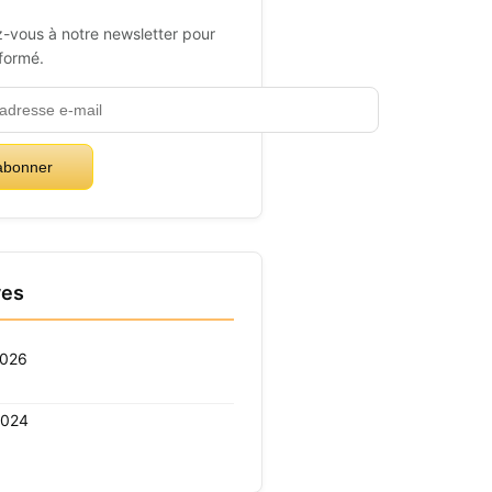
-vous à notre newsletter pour
nformé.
abonner
ves
2026
2024