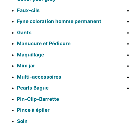
Faux-cils
Fyne coloration homme permanent
Gants
Manucure et Pédicure
Maquillage
Mini jar
Multi-accessoires
Pearls Bague
Pin-Clip-Barrette
Pince à épiler
Soin