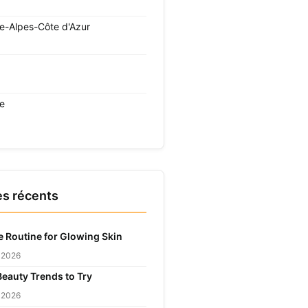
e-Alpes-Côte d'Azur
re
es récents
e Routine for Glowing Skin
r 2026
Beauty Trends to Try
r 2026