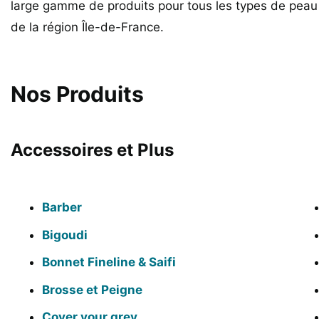
large gamme de produits pour tous les types de pea
de la région Île-de-France.
Nos Produits
Accessoires et Plus
Barber
Bigoudi
Bonnet Fineline & Saifi
Brosse et Peigne
Cover your grey