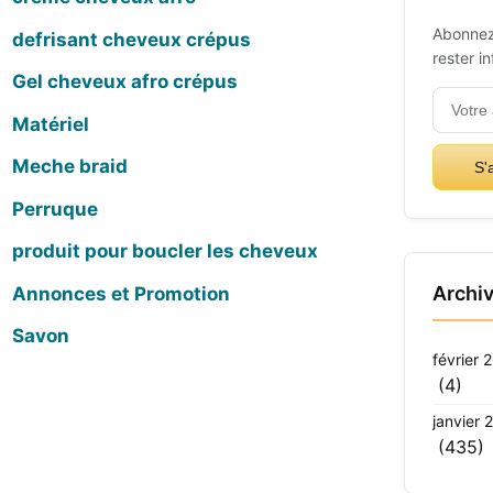
Abonnez
defrisant cheveux crépus
rester i
Gel cheveux afro crépus
Matériel
Meche braid
S'
Perruque
produit pour boucler les cheveux
Archi
Annonces et Promotion
Savon
février 
(4)
janvier 
(435)