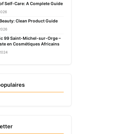
 of Self-Care: A Complete Guide
 2026
 Beauty: Clean Product Guide
 2026
c 99 Saint-Michel-sur-Orge –
iste en Cosmétiques Africains
 2024
populaires
etter