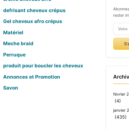
Abonnez
defrisant cheveux crépus
rester i
Gel cheveux afro crépus
Matériel
Meche braid
S'
Perruque
produit pour boucler les cheveux
Archi
Annonces et Promotion
Savon
février 
(4)
janvier 
(435)