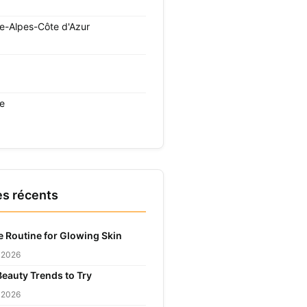
e-Alpes-Côte d'Azur
re
es récents
e Routine for Glowing Skin
r 2026
Beauty Trends to Try
r 2026