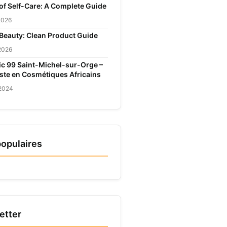
 of Self-Care: A Complete Guide
 2026
 Beauty: Clean Product Guide
 2026
c 99 Saint-Michel-sur-Orge –
iste en Cosmétiques Africains
 2024
populaires
etter