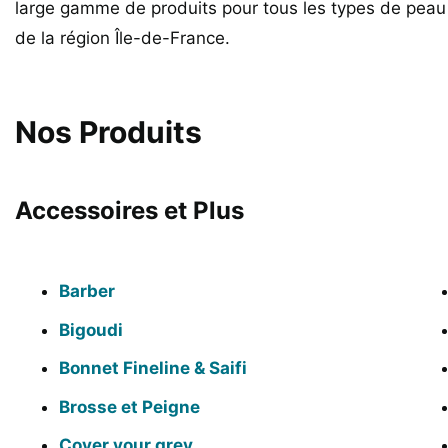
large gamme de produits pour tous les types de pea
de la région Île-de-France.
Nos Produits
Accessoires et Plus
Barber
Bigoudi
Bonnet Fineline & Saifi
Brosse et Peigne
Cover your grey