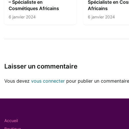
– Spécialiste en
Spécialiste en Co
Cosmétiques Africains
Africains
6 janvier 2024
6 janvier 2024
Laisser un commentaire
Vous devez
vous connecter
pour publier un commentaire
Accueil
Boutique