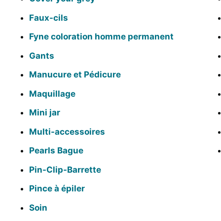
Faux-cils
Fyne coloration homme permanent
Gants
Manucure et Pédicure
Maquillage
Mini jar
Multi-accessoires
Pearls Bague
Pin-Clip-Barrette
Pince à épiler
Soin