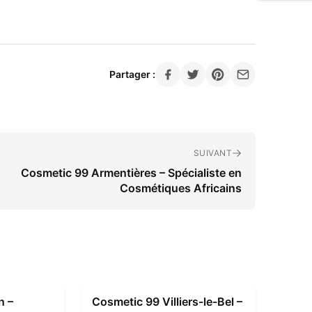
Partager :
SUIVANT
Cosmetic 99 Armentières – Spécialiste en
Cosmétiques Africains
n –
Cosmetic 99 Villiers-le-Bel –