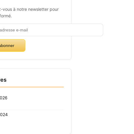
-vous à notre newsletter pour
nformé.
abonner
ves
2026
2024