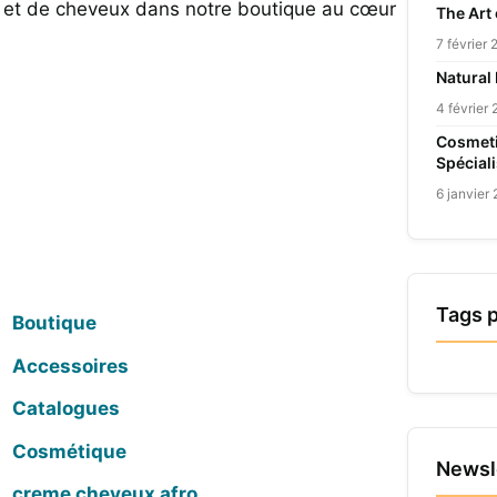
u et de cheveux dans notre boutique au cœur
The Art
7 février
Natural
4 février
Cosmeti
Spécial
6 janvier
Tags 
Boutique
Accessoires
Catalogues
Cosmétique
Newsl
creme cheveux afro