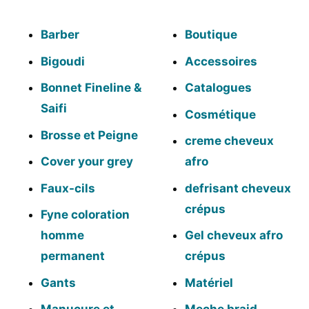
Barber
Boutique
Bigoudi
Accessoires
Bonnet Fineline &
Catalogues
Saifi
Cosmétique
Brosse et Peigne
creme cheveux
Cover your grey
afro
Faux-cils
defrisant cheveux
crépus
Fyne coloration
homme
Gel cheveux afro
permanent
crépus
Gants
Matériel