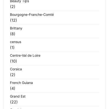
Beauty Tips
(2)
Bourgogne-Franche-Comté
(12)
Brittany
(8)
census
(1)
Centre-Val de Loire
(10)
Corsica
(2)
French Guiana
(4)
Grand Est
(22)