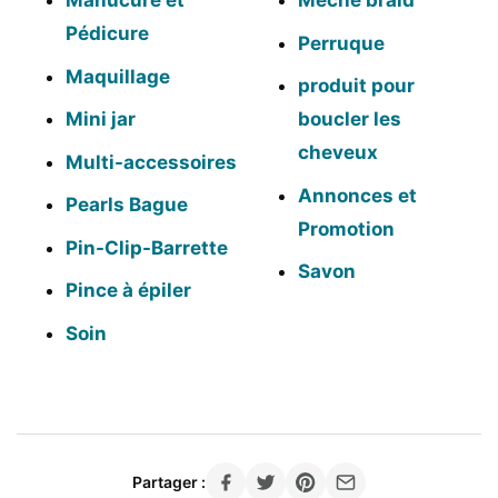
Manucure et
Meche braid
Pédicure
Perruque
Maquillage
produit pour
Mini jar
boucler les
cheveux
Multi-accessoires
Annonces et
Pearls Bague
Promotion
Pin-Clip-Barrette
Savon
Pince à épiler
Soin
Partager :